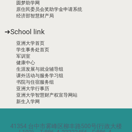
圆梦助学网
原住民委员会奖助学金申请系统
经济部智慧财产局
➜School link
亚洲大学首页
学生事务处首页
军训室
健康中心
生涯发展与就业辅导组
课外活动与服务学习组
书院与住宿服务组
亚洲大学行事历
亚洲大学智慧财产权宣导网站
新生入学网
41354 台中市雾峰区柳丰路500号(行政大楼