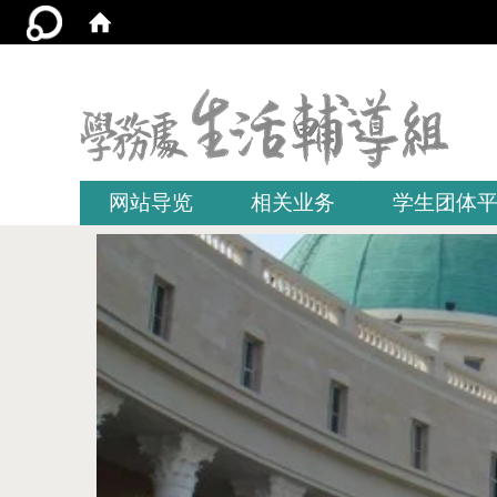
:::
网站导览
相关业务
学生团体