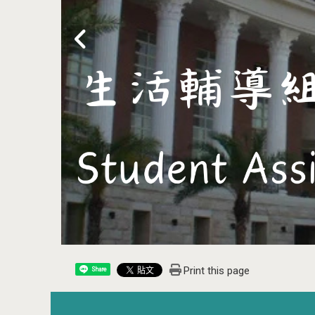
Print this page
Share