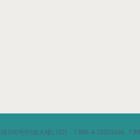
00号(行政大楼L102) T:886-4-23323456 F:886