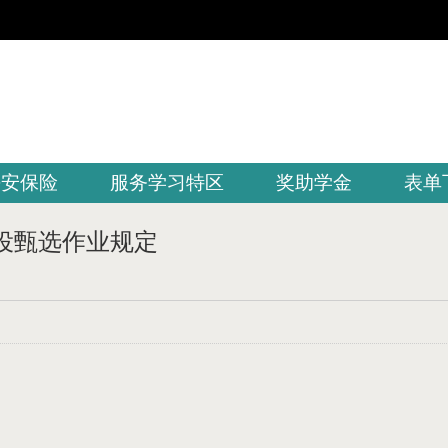
平安保险
服务学习特区
奖助学金
表单
代役甄选作业规定