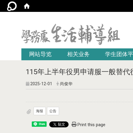
:::
网站导览
相关业务
学生团体
115年上半年役男申请服一般替
2025-12-01
尚俊华
海报
公告
Print this page
Share