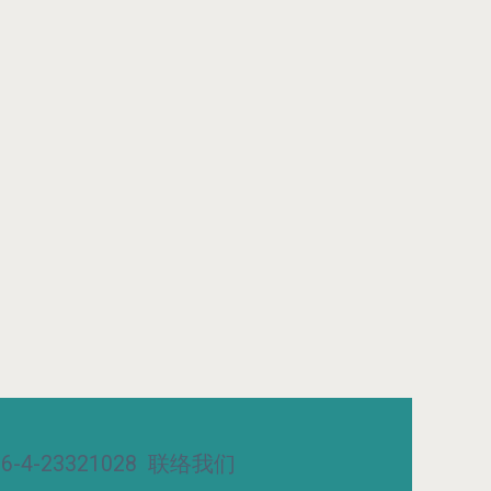
-4-23321028
联络我们