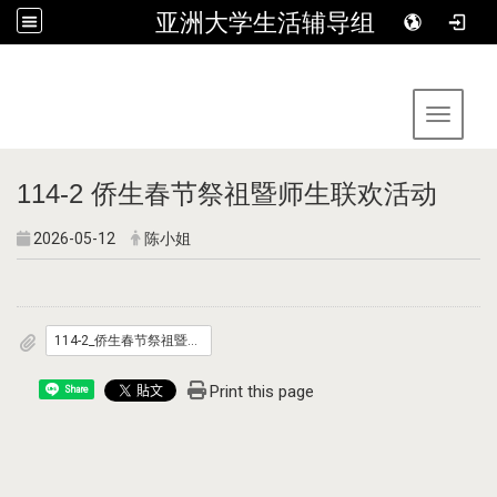
亚洲大学生活辅导组
:::
Toggle 
114-2 侨生春节祭祖暨师生联欢活动
2026-05-12
陈小姐
114-2_侨生春节祭祖暨师生联欢活动.pdf
Print this page
Share