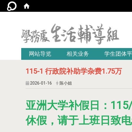
:::
网站导览
相关业务
学生团体
115-1 行政院补助学杂费1.75万
2026-01-16
陈小姐
亚洲大学补假日：115/7/
休假，请于上班日致电