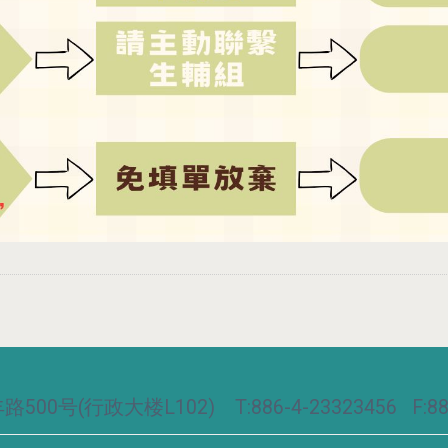
00号(行政大楼L102) T:886-4-23323456 F:886