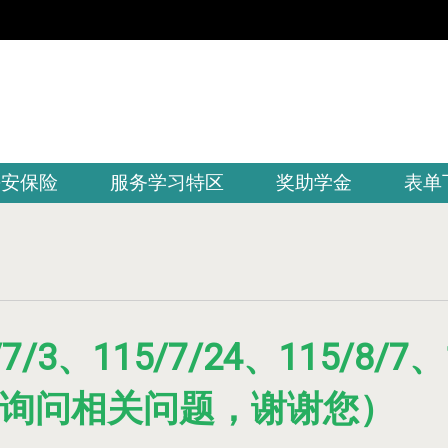
平安保险
服务学习特区
奖助学金
表单
3、115/7/24、115/8/7
询问相关问题，谢谢您）