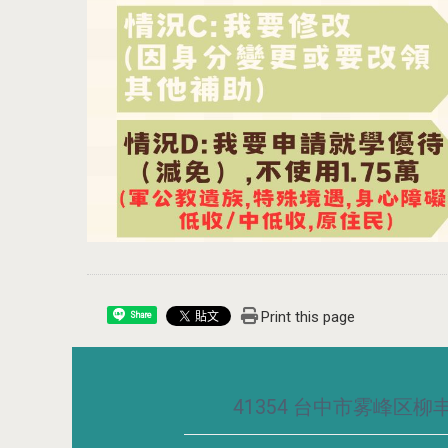
Print this page
Share
41354 台中市雾峰区柳丰路5