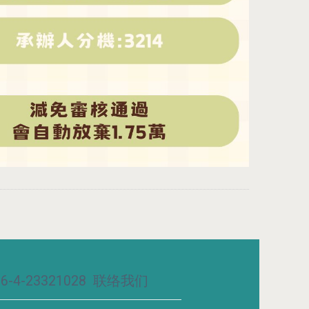
-4-23321028
联络我们