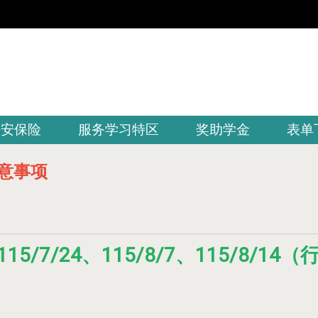
平安保险
服务学习特区
奖助学金
表单
注意事项
15/7/24、115/8/7、115/8