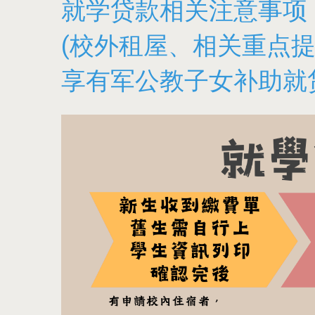
就学贷款相关注意事项
(校外租屋、相关重点
享有军公教子女补助就