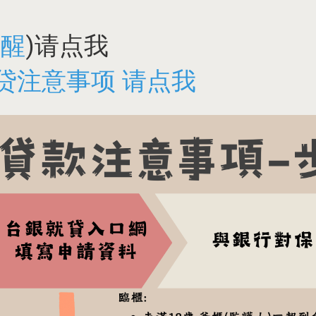
提醒
)请点我
贷注意事项 请点我