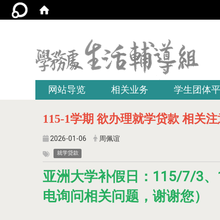
:::
网站导览
相关业务
学生团体
115-1学期 欲办理就学贷款 相关
2026-01-06
周佩谊
就学贷款
亚洲大学补假日：115/7/3、1
电询问相关问题，谢谢您）