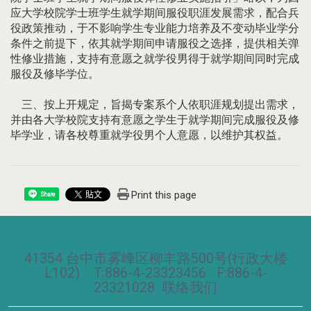
应大学校院学士班学生就学期间服役职涯发展需求，配合兵
役政策推动，于不影响学生专业能力培养及不变动毕业学分
条件之前提下，依其就学期间申请服役之选择，提供相关弹
性修业措施，支持有意愿之就学役男得于就学期间同时完成
服役及修毕学位。
三、按上开规定，旨揭专案系个人依职涯规划提出需求，
并由各大学校院支持有意愿之学生于就学期间完成服役及修
毕学业，请各校尊重就学役男个人意愿，以维护其权益。
Print this page
Share
41354 台中市雾峰区柳丰路500号(行政大楼
L102) T:886-4-23323456 F:886-4-
23321028
联络我们