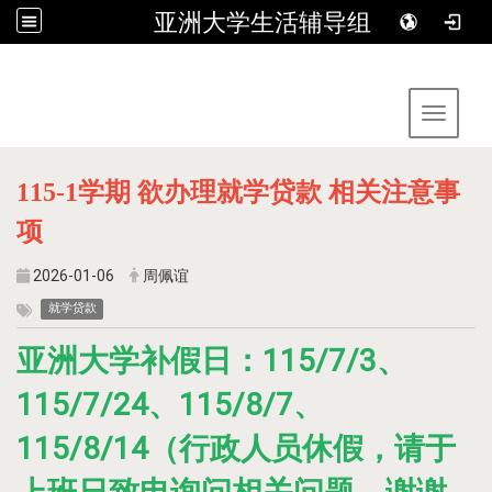
亚洲大学生活辅导组
:::
Toggle 
115-1学期 欲办理就学贷款 相关注意事
项
2026-01-06
周佩谊
就学贷款
亚洲大学补假日：115/7/3、
115/7/24、115/8/7、
115/8/14（行政人员休假，请于