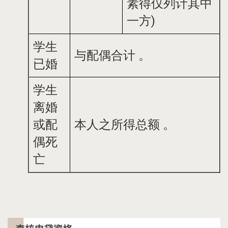
素得仅列计其中
一方)
学生
与配偶合计 。
已婚
学生
离婚
或配
本人之所得总额 。
偶死
亡