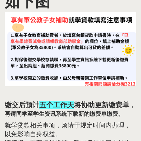
如下图
缴交后预计
五个工作天
将协助更新缴费单
，
再请同学至学生资讯系统下载新的缴费单缴费。
就学贷款相关事项，烦请于规定时间内办理，
以免影响自身权益。