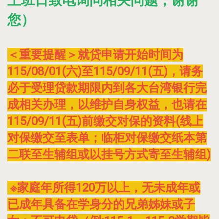
上班日致电询问相关问题，谢谢
您）
＜重要提醒＞就贷申请开始时间为
115/08/01(六)至115/09/11(五)，请务
必于受理贷款期限内到各大台湾银行完
成相关办理，以维护自身权益，也请在
115/09/11(五)前缴交对保的资料(线上
对保缴交至表单；临柜对保缴交纸本第
二联至生辅组或以挂号方式寄至生辅组)
※家庭年所得120万以上，无未成年或
已成年具备在学身分的兄弟姊妹或子