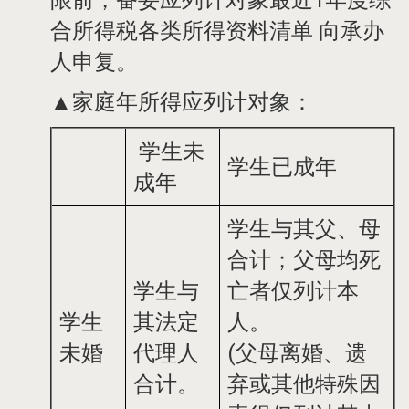
限前，备妥应列计对象最近1年度综
合所得税各类所得资料清单 向承办
人申复。
▲家庭年所得应列计对象：
学生未
学生已成年
成年
学生与其父、母
合计；父母均死
学生与
亡者仅列计本
学生
其法定
人。
未婚
代理人
(父母离婚、遗
合计。
弃或其他特殊因