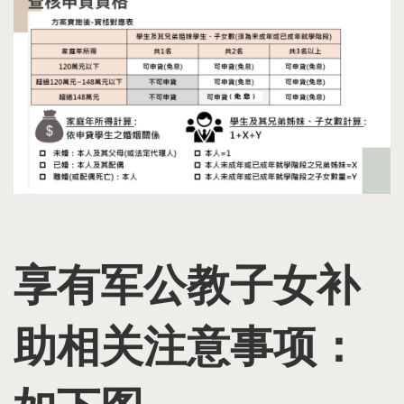
享有军公教子女补
助相关注意事项：