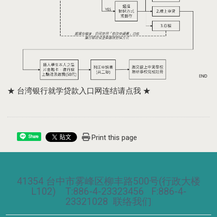
★
台湾银行就学贷款入口网连结请点我
★
Print this page
Share
41354 台中市雾峰区柳丰路500号(行政大楼
L102) T:886-4-23323456 F:886-4-
23321028
联络我们