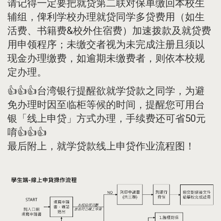
请记得一定要把就贷第二联对保单缴回本校生
辅组，俾利学校办理就贷同学多贷费用（如生
活费、书籍费&校外住宿费）加速拨款及就贷费
用申领程序；未缴交者视为未完成注册且须以
现金办理缴费，如逾期未缴费者，则依本校规
定办理。
👍👍👍台湾银行提醒欲就学贷款之同学，为避
免办理时因至临柜等候的时间，提醒您可用台
银「线上申贷」方式办理，手续费还可省50元
唷👍👍👍
最后附上，就学贷款线上申贷作业流程图！