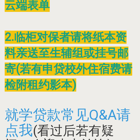
云端表单
2
.临柜对保者请将纸本资
料亲送至生辅组或挂号邮
寄(若有申贷校外住宿费请
检附租约影本)
就学贷款常见Q&A请
点我
(看过后若有疑