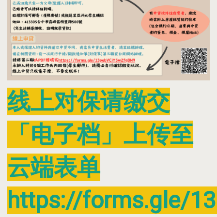
线上对保请缴交
「电子档」上传至
云端表单
https://forms.gle/