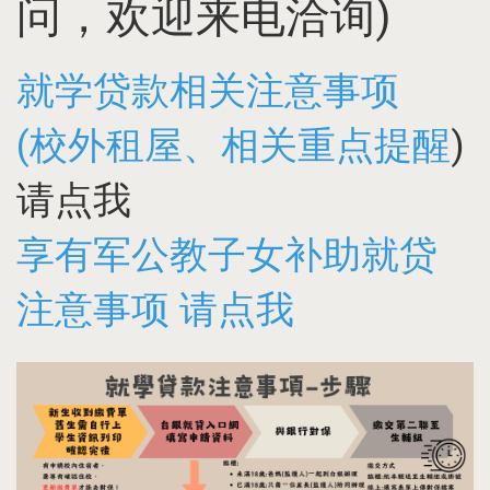
问，欢迎来电洽询)
就学贷款相关注意事项
(校外租屋、相关重点提醒
)
请点我
享有军公教子女补助就贷
注意事项 请点我