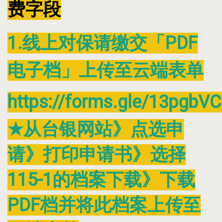
费字段
1.线上对保请缴交「PDF
电子档」上传至云端表单
https://forms.gle/13pgbV
★从台银网站》点选申
请》打印申请书》选择
115-1的档案下载》下载
PDF档并将此档案上传至