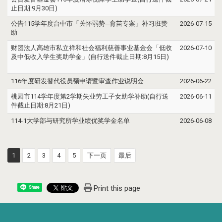
止日期:9月30日)
公告115学年度台中市「关怀弱势─育苗专案」补习班赞
2026-07-15
助
财团法人高雄市私立祥和社会福利慈善事业基金会「低收
2026-07-10
及中低收入学生奖助学金」(自行送件截止日期:8月15日)
116年度研发替代役员额申请暨审查作业说明会
2026-06-22
桃园市114学年度第2学期失业劳工子女助学补助(自行送
2026-06-11
件截止日期:8月21日)
114-1大学部与研究所学业绩优奖学金名单
2026-06-08
1
2
3
4
5
下一页
最后
Print this page
Share