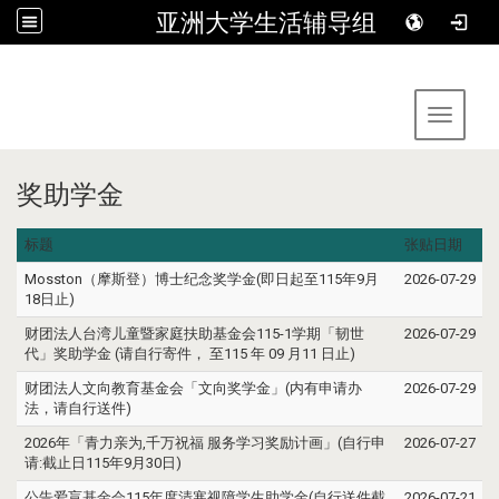
亚洲大学生活辅导组
:::
Toggle 
奖助学金
标题
张贴日期
Mosston（摩斯登）博士纪念奖学金(即日起至115年9月
2026-07-29
18日止)
财团法人台湾儿童暨家庭扶助基金会115-1学期「韧世
2026-07-29
代」奖助学金 (请自行寄件， 至115 年 09 月11 日止)
财团法人文向教育基金会「文向奖学金」(内有申请办
2026-07-29
法，请自行送件)
2026年「青力亲为,千万祝福 服务学习奖励计画」(自行申
2026-07-27
请:截止日115年9月30日)
公告爱盲基金会115年度清寒视障学生助学金(自行送件截
2026-07-21