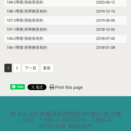
108-2學期 與校長有約
2020-06-12
108-1學期 與學務長有約
2019-12-10
107-2學期 與校長有約
2019-06-06
107-1學期 與學務長有約
2018-12-03
106-2學期 與校長有約
2018-07-03
106-1學期 與學務長有約
2018-01-08
1
2
下一頁
最後
Print this page
Share
41354 台中市霧峰區柳豐路500號(行政大樓
L102) T:886-4-23323456 F:886-4-
23321028
聯絡我們