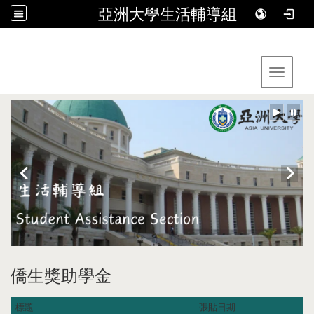
亞洲大學生活輔導組
:::
Toggle 
僑生獎助學金
標題
張貼日期