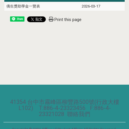
僑生獎助學金一覽表
2026-03-17
Print this page
Share
41354 台中市霧峰區柳豐路500號(行政大樓
L102) T:886-4-23323456 F:886-4-
23321028
聯絡我們