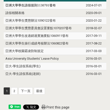
亞洲大學學生請假規則1130701發布
2024-07-01
請假相關表格
2020-09-01
亞洲大學學生獎懲辦法1090122發布
2020-01-22
亞洲大學學生獎懲委員會設置要點1070207發布
2018-02-07
亞洲大學學生改過銷過實施要點1060911發布
2017-09-11
亞洲大學學生操行成績考核辦法1060822發布
2017-08-22
亞洲大學校園霸凌防制規定
2017-03-03
Asia University Students’ Leave Policy
2016-03-01
亞大-學生請假系統(學生)
2016-03-01
亞大-學生請假系統(老師)
2016-03-01
1
2
下一頁
最後
Print this page
Share