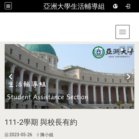
亞洲大學生活輔導組
:::
Toggle 
111-2學期 與校長有約
2023-05-26
陳小姐