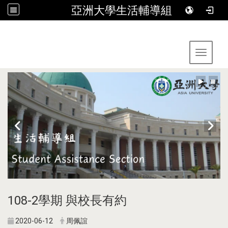
亞洲大學生活輔導組
:::
Toggle 
108-2學期 與校長有約
2020-06-12
周佩誼