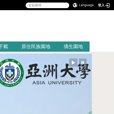
Language
登入
:::
下載
原住民族園地
僑生園地