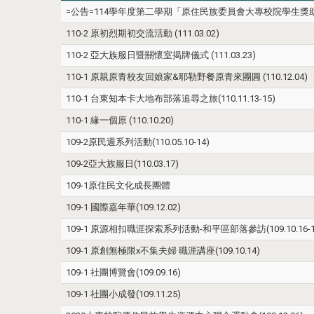
=公告=114學年度第二學期「原住民族委員會大專校院學生
110-2 原初烈期初交流活動 (111.03.02)
110-2 亞大族服日暨關懷室揭牌儀式 (111.03.23)
110-1 原親原青校友回娘家&耶勒野餐原青來團圓 (110.12.04)
110-1 台東知本卡大地布部落追尋之旅(110.11.13-15)
110-1 緣一個原 (110.10.20)
109-2原民週系列活動(110.05.10-14)
109-2亞大族服日(110.03.17)
109-1原住民文化成長團體
109-1 國際嘉年華(109.12.02)
109-1 原源相扣職涯探索系列活動-和平區部落參訪(109.10.16-10
109-1 原創無極限x不集夫婦 職涯講座(109.10.14)
109-1 社團博覽會(109.09.16)
109-1 社團小成發(109.11.25)