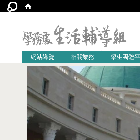
:::
網站導覽
相關業務
學生團體