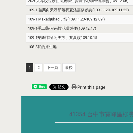
2020大專校院原住民族學生資源中心聯合運動會(109.12.06)
109-1 苗栗向天湖部落賽夏矮靈祭參訪(109.11.20-109.11.22)
109-1 Makadjukadju.情(109.11.23-109.12.09 )
109-1手工藝-卑南族花環製作(109.12.17)
109-1樂舞課程:阿美族、賽夏族109.10.15
108-2我的原生地
1
2
下一頁
最後
Print this page
Share
41354 台中市霧峰區柳豐路5