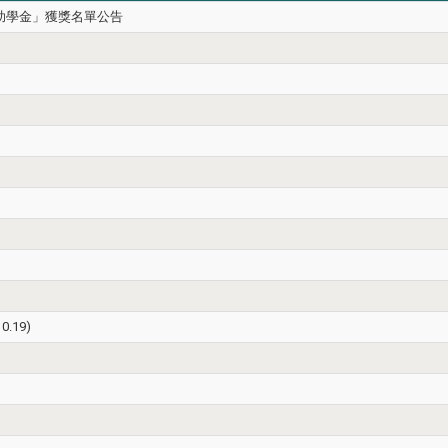
獎助學金」獲獎名單公告
.19)