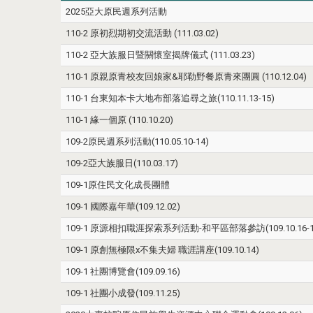
2025亞大原民週系列活動
110-2 原初烈期初交流活動 (111.03.02)
110-2 亞大族服日暨關懷室揭牌儀式 (111.03.23)
110-1 原親原青校友回娘家&耶勒野餐原青來團圓 (110.12.04)
110-1 台東知本卡大地布部落追尋之旅(110.11.13-15)
110-1 緣一個原 (110.10.20)
109-2原民週系列活動(110.05.10-14)
109-2亞大族服日(110.03.17)
109-1原住民文化成長團體
109-1 國際嘉年華(109.12.02)
109-1 原源相扣職涯探索系列活動-和平區部落參訪(109.10.16-10
109-1 原創無極限x不集夫婦 職涯講座(109.10.14)
109-1 社團博覽會(109.09.16)
109-1 社團小成發(109.11.25)