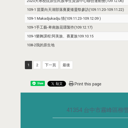
2020大專校院原住民族學生資源中心聯合運動會(109.12.06)
109-1 苗栗向天湖部落賽夏矮靈祭參訪(109.11.20-109.11.22)
109-1 Makadjukadju.情(109.11.23-109.12.09 )
109-1手工藝-卑南族花環製作(109.12.17)
109-1樂舞課程:阿美族、賽夏族109.10.15
108-2我的原生地
1
2
下一頁
最後
Print this page
Share
41354 台中市霧峰區柳豐路5