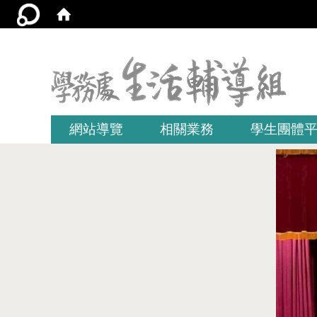
:::
網站導覽
相關業務
學生團體