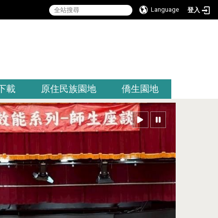
Language
登入
:::
下載
原住民族園地
僑生園地