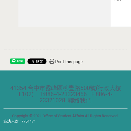
Print this page
Share
41354 台中市霧峰區柳豐路500號(行政大樓
L102) T:886-4-23323456 F:886-4-
23321028
聯絡我們
Copyright © 2021 Office of Student Affairs All Rights Reserved.
造訪人次 : 7751471