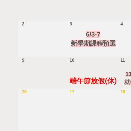
2
3
4
6/3-7
新學期課程預選
9
10
11
1
端午節放假(休)
就
16
17
18