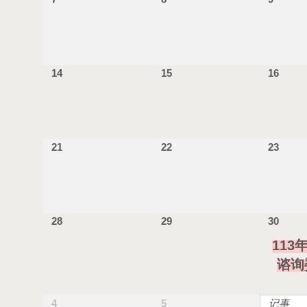
14
15
16
21
22
23
28
29
30
113
谘询
4
5
记事