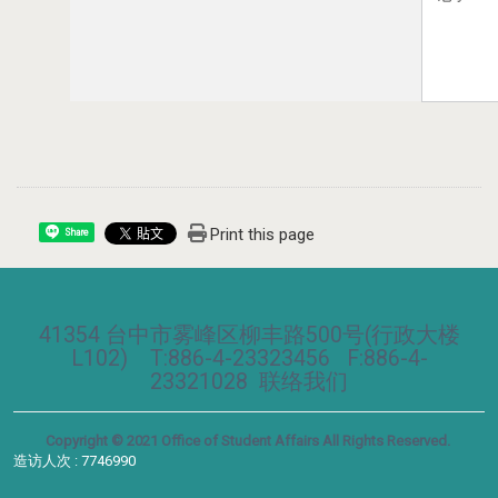
Print this page
Share
41354 台中市雾峰区柳丰路500号(行政大楼
L102) T:886-4-23323456 F:886-4-
23321028
联络我们
Copyright © 2021 Office of Student Affairs All Rights Reserved.
造访人次 : 7746990