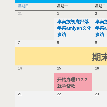
星期日
星期一
星期二
31
1
2
卑南族初鹿部落
卑南
年祭amiyan文化
年祭a
参访
参访
7
8
9
期
14
15
16
开始办理112-2
就学贷款
21
22
23