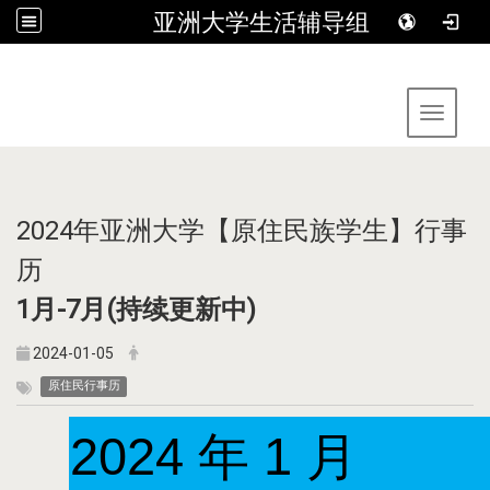
亚洲大学生活辅导组
:::
Toggle 
2024年亚洲大学【原住民族学生】行事
历
1月-7月(持续更新中)
2024-01-05
原住民行事历
2024 年 1 月