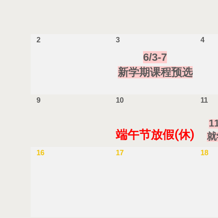
2
3
4
6/3-7
新学期课程预选
9
10
11
1
端午节放假(休)
就
16
17
18