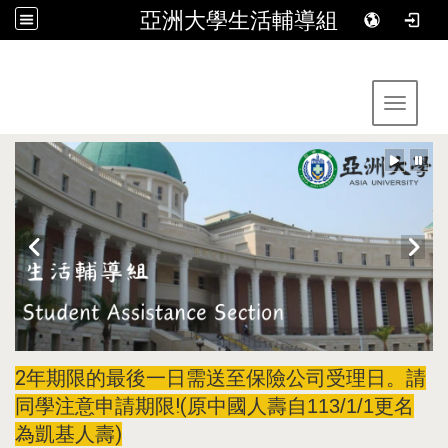
亞洲大學生活輔導組
:::
Toggle 
2年期限的最後一日需送至保險公司受理日。請
同學注意申請期限!(
原中國人壽自113/1/1更名
)
為凱基人壽