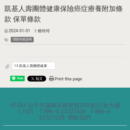
凱基人壽團體健康保險癌症療養附加條
款 保單條款
2024-01-01
賴玲玲
理賠內容說明
13.凱基人壽團體健康保險癌症療養附加條款.pdf
Print this page
Share
41354 台中市霧峰區柳豐路500號(行政大樓
L102) T:886-4-23323456 F:886-4-
23321028
聯絡我們