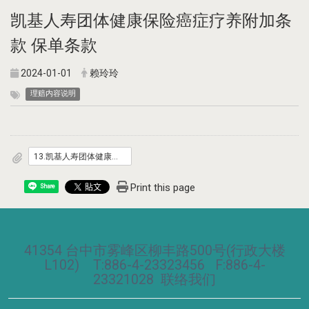
凯基人寿团体健康保险癌症疗养附加条
款 保单条款
2024-01-01
赖玲玲
理赔内容说明
13.凯基人寿团体健康保险癌症疗养附加条款.pdf
Print this page
Share
41354 台中市雾峰区柳丰路500号(行政大楼
L102) T:886-4-23323456 F:886-4-
23321028
联络我们