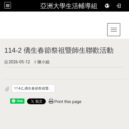
亞洲大學生活輔導組
:::
Toggle 
114-2 僑生春節祭祖暨師生聯歡活動
2026-05-12
陳小姐
114-2_僑生春節祭祖暨師生聯歡活動.pdf
Print this page
Share