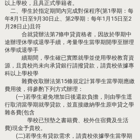
以上學校，且具正式學籍者。
二、學生於指定期間內完成對保程序(第1學期：每
年8月1日至9月30日止、第2學期：每年1月15日至2
月28日止)且符
合就貸辦法第7條申貸資格者，因故於學期中
途辦理休學或退學手續，考量學生當學期開學至辦理
休學或退學手
續期間，學生確已實際就學並使用學校教育資
源，且貴校尚未向承貸銀行請撥貸款，請貴校依據專
科以上學校學
雜費收取辦法第15條規定計算學生當學期應繳
費用後，得參酌下列方式辦理：
(一)若學生避免增加日後還款負擔，則由學生逕
行取消當學期就學貸款，並直接繳納學生原申貸之學
雜各費(包含
學校已預墊之書籍費、校外住宿費及生活
費)現金予貴校。
(二)若學生有貸款需求，請貴校依據學生當學期