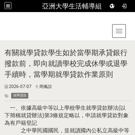
亞洲大學生活輔導組
:::
Toggle 
有關就學貸款學生如於當學期承貸銀行
撥款前，即向就讀學校完成休學或退學
手續時，當學期就學貸款作業原則
2026-07-07
周佩誼
就學貸款
一、依據高級中等以上學校學生就學貸款辦法(以
下簡稱就貸辦法)第3條規定略以，申請就學貸款對象
為有戶籍登記
之中華民國國民，並就讀國內公私立高級中等