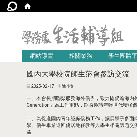
:::
網站導覽
相關業務
學生團體
國內大學校院師生蒞會參訪交流
2025-02-17
陳小姐
一、本會長期聯繫服務海外僑界，致力協促進海內外合
Generation」為工作重點，期盼邀請年輕世
二、為促進國內青年認識僑務工作，擴展學子多面
學、僑生畢業返回僑居地任教等與學生相關議題交
益。