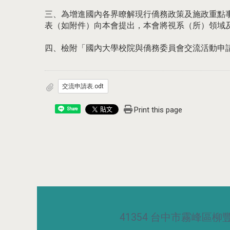
三、為增進國內各界瞭解現行僑務政策及施政重點事
表（如附件）向本會提出，本會將視系（所）領域
四、檢附「國內大學校院與僑務委員會交流活動申請表」1份
交流申請表.odt
Print this page
Share
41354 台中市霧峰區柳豐路5