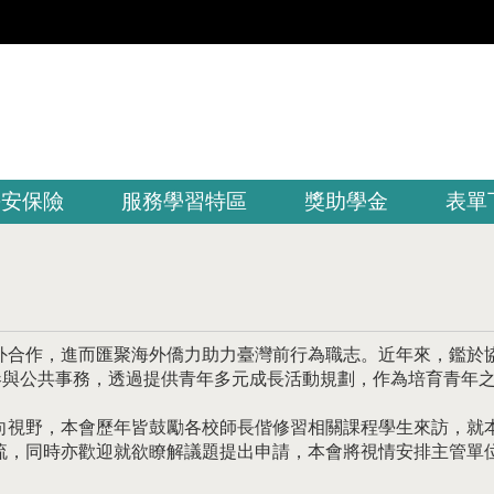
平安保險
服務學習特區
獎助學金
表單
作，進而匯聚海外僑力助力臺灣前行為職志。近年來，鑑於協助海內
代積極參與公共事務，透過提供青年多元成長活動規劃，作為培育青年
向視野，本會歷年皆鼓勵各校師長偕修習相關課程學生來訪，就
流，同時亦歡迎就欲瞭解議題提出申請，本會將視情安排主管單