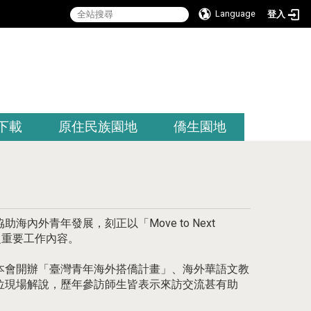
Language
登入
:::
下載
原住民族園地
僑生園地
外青年發展，刻正以「Move to Next
之重要工作內容。
本會開辦「臺灣青年海外搭僑計畫」、海外華語文教
位現場解說，歷年參訪師生皆表示來訪交流甚有助