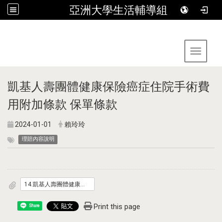
亞洲大學生活輔導組
:::
Toggle 
凱基人壽團體健康保險癌症住院手術費
用附加條款 保單條款
2024-01-01
賴玲玲
理賠內容說明
14.凱基人壽團體健康保險癌症住院手術費用附加條款.pdf
Print this page
Share