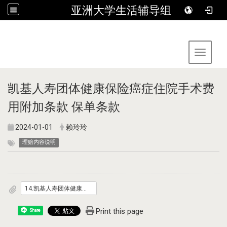
亚洲大学生活辅导组
:::
Toggle 
凯基人寿团体健康保险癌症住院手术费
用附加条款 保单条款
2024-01-01
赖玲玲
理赔内容说明
14.凯基人寿团体健康保险癌症住院手术费用附加条款.pdf
Print this page
Share