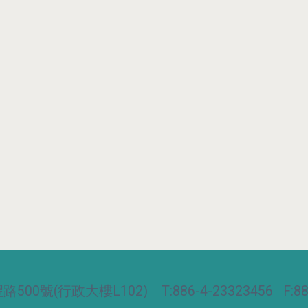
00號(行政大樓L102) T:886-4-23323456 F:886