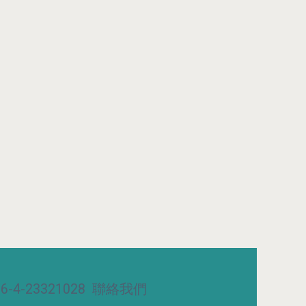
-4-23321028
聯絡我們