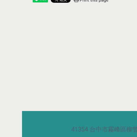
Print this page
41354 台中市霧峰區柳豐路5