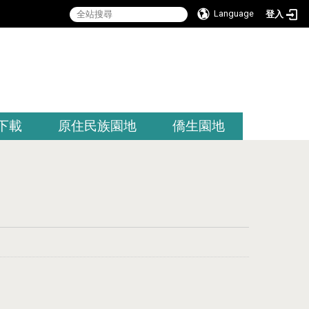
Language
登入
:::
下載
原住民族園地
僑生園地