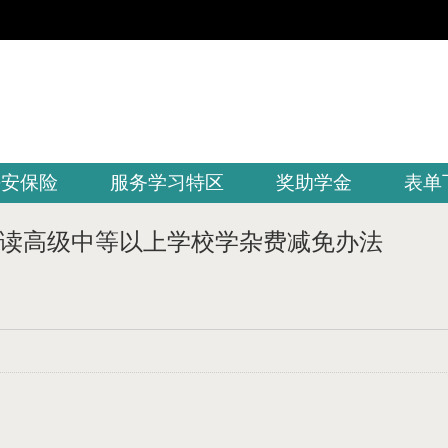
平安保险
服务学习特区
奖助学金
表单
读高级中等以上学校学杂费减免办法