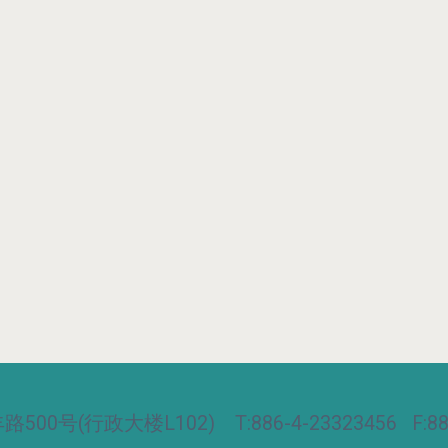
00号(行政大楼L102) T:886-4-23323456 F:886