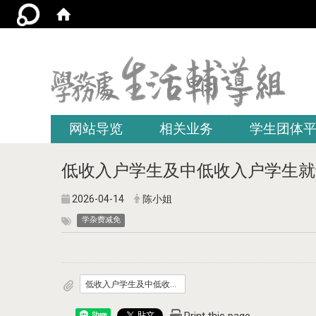
:::
网站导览
相关业务
学生团体
低收入户学生及中低收入户学生就
2026-04-14
陈小姐
学杂费减免
低收入户学生及中低收入户学生就读高级中等以上学校学杂费减免办法.pdf
Share