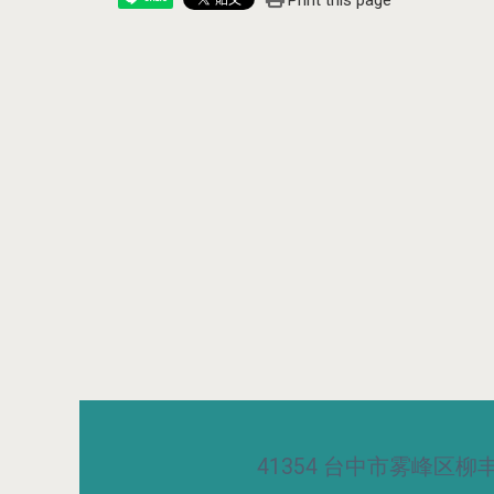
Print this page
41354 台中市雾峰区柳丰路5