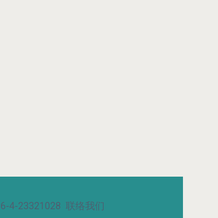
-4-23321028
联络我们