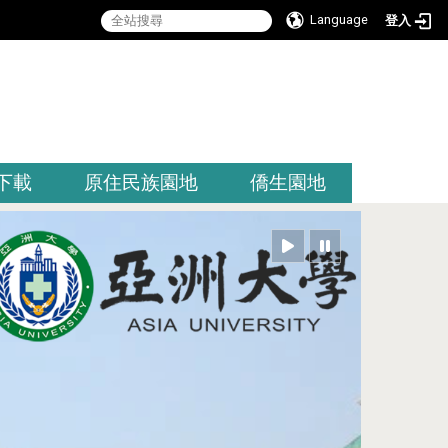
Language
登入
:::
下載
原住民族園地
僑生園地