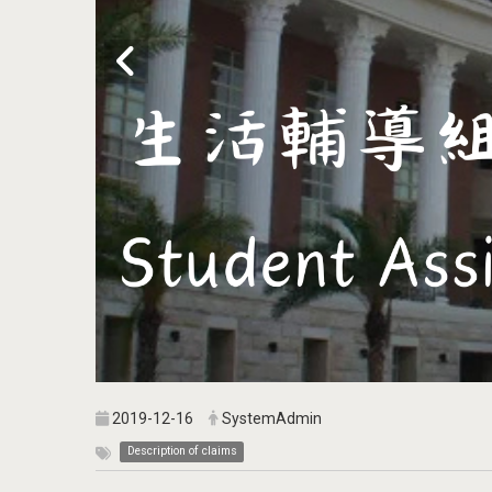
2019-12-16
SystemAdmin
Description of claims