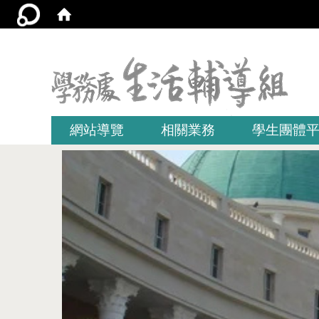
:::
網站導覽
相關業務
學生團體