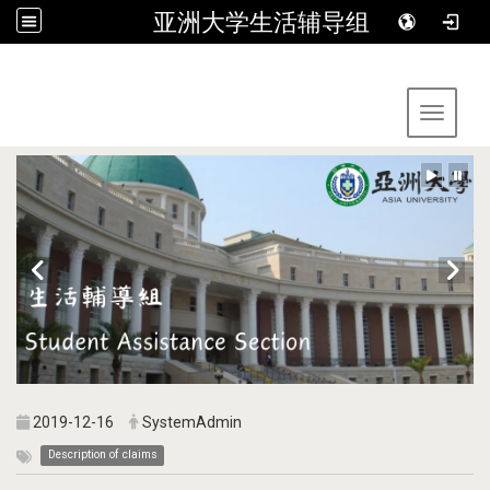
亚洲大学生活辅导组
:::
Toggle 
2019-12-16
SystemAdmin
Description of claims