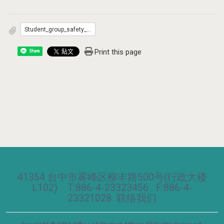
Student_group_safety_insurance_coverage.pdf
Print this page
Share
41354 台中市雾峰区柳丰路500号(行政大楼
L102) T:886-4-23323456 F:886-4-
23321028
联络我们