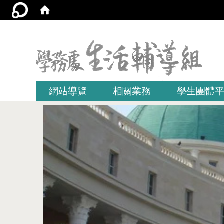
:::
網站導覽
相關業務
學生團體