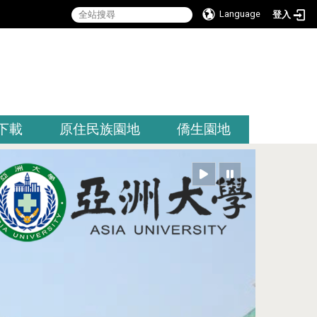
Language
登入
:::
下載
原住民族園地
僑生園地