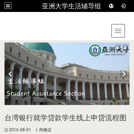
亚洲大学生活辅导组
:::
Toggle 
台湾银行就学贷款学生线上申贷流程图
2016-08-01
周佩谊