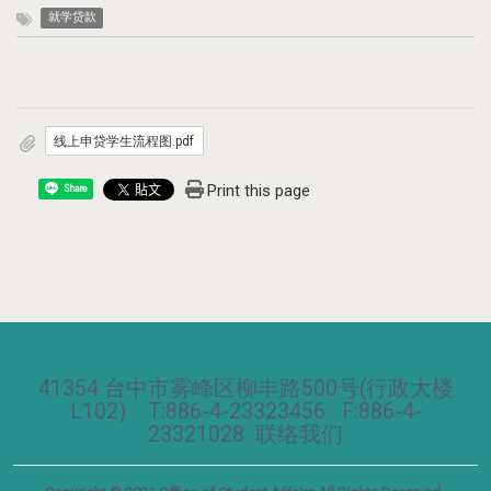
就学贷款
线上申贷学生流程图.pdf
Print this page
Share
41354 台中市雾峰区柳丰路500号(行政大楼
L102) T:886-4-23323456 F:886-4-
23321028
联络我们