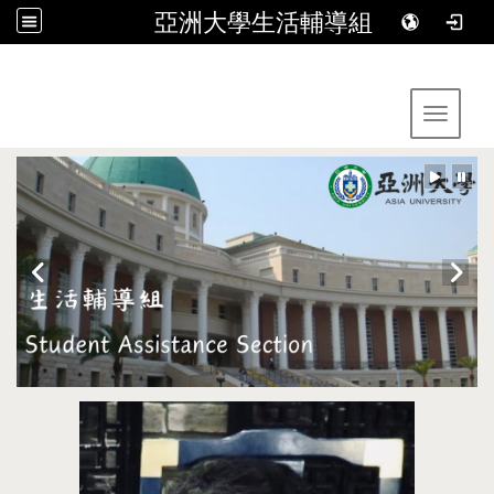
亞洲大學生活輔導組
:::
Toggle 