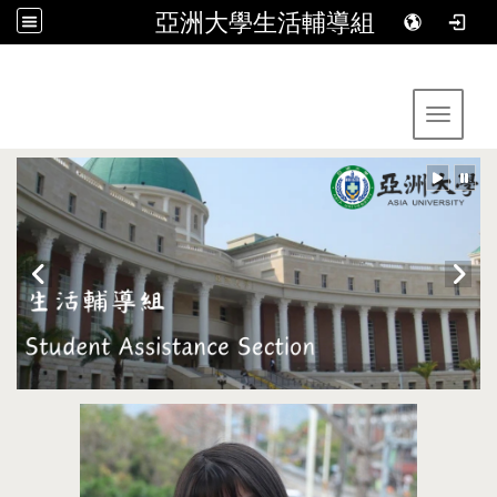
亞洲大學生活輔導組
:::
Toggle 