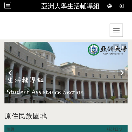
亞洲大學生活輔導組
:::
Toggle 
原住民族園地
標題
張貼日期