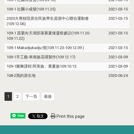
109-1 社團小成發(109.11.25)
2021-03-15
2020大專校院原住民族學生資源中心聯合運動會
2021-03-15
(109.12.06)
109-1 苗栗向天湖部落賽夏矮靈祭參訪(109.11.20-
2021-03-15
109.11.22)
109-1 Makadjukadju.情(109.11.23-109.12.09 )
2021-03-15
109-1手工藝-卑南族花環製作(109.12.17)
2021-03-09
109-1樂舞課程:阿美族、賽夏族109.10.15
2021-03-09
108-2我的原生地
2020-06-24
1
2
下一頁
最後
Print this page
Share