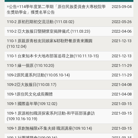
=公告=114學年度第二學期「原住民族委員會大專校院學
2025-09-04
生獎助學金」獲獎名單公告
110-2 原初烈期初交流活動 (111.03.02)
2022-05-26
110-2 亞大族服日暨關懷室揭牌儀式 (111.03.23)
2022-04-06
110-1 原親原青校友回娘家&耶勒野餐原青來團圓
2021-12-13
(110.12.04)
110-1 台東知本卡大地布部落追尋之旅(110.11.13-15)
2021-12-13
110-1 緣一個原 (110.10.20)
2021-11-29
109-2原民週系列活動(110.05.10-14)
2021-11-29
109-2亞大族服日(110.03.17)
2021-04-08
109-1原住民文化成長團體
2021-04-08
109-1 國際嘉年華(109.12.02)
2021-03-15
109-1 原源相扣職涯探索系列活動-和平區部落參訪
2021-03-15
(109.10.16-10.19)
109-1 原創無極限x不集夫婦 職涯講座(109.10.14)
2021-03-15
109-1 社團博覽會(109.09.16)
2021-03-15