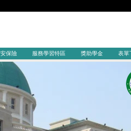
平安保險
服務學習特區
獎助學金
表單