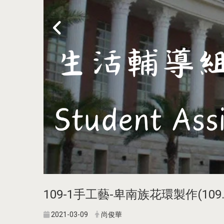
109-1手工藝-卑南族花環製作(109.1
2021-03-09
尚俊華