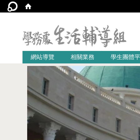
:::
網站導覽
相關業務
學生團體