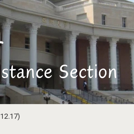
2.17)