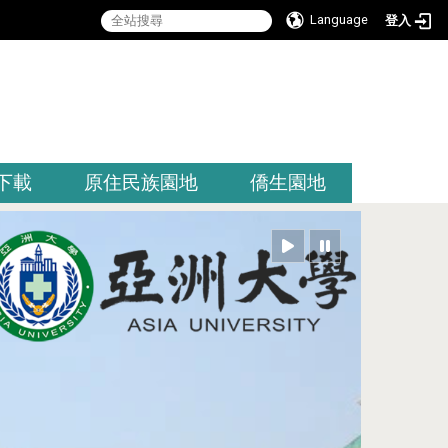
Language
登入
:::
下載
原住民族園地
僑生園地