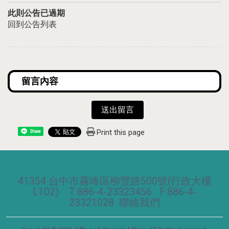
此則公告已過期
回到公告列表
送出留言
Print this page
Share
41354 台中市霧峰區柳豐路500號(行政大樓
L102) T:886-4-23323456 F:886-4-
23321028
聯絡我們