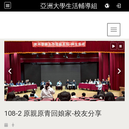
亞洲大學生活輔導組
:::
Toggle 
108-2 原親原青回娘家-校友分享