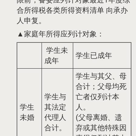
限前，备妥应列计对象最近1年度综
合所得税各类所得资料清单 向承办
人申复。
▲家庭年所得应列计对象：
学生未
学生已成年
成年
学生与其父、母
合计；父母均死
学生与
亡者仅列计本
学生
其法定
人。
未婚
代理人
(父母离婚、遗
合计。
弃或其他特殊因