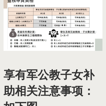
享有军公教子女补
助相关注意事项：