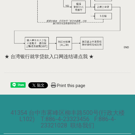
★
台湾银行就学贷款入口网连结请点我
★
Print this page
Share
41354 台中市雾峰区柳丰路500号(行政大楼
L102) T:886-4-23323456 F:886-4-
23321028
联络我们