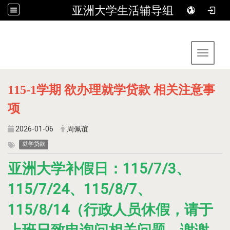
亚洲大学生活辅导组
:::
Toggle 
115-1学期 欲办理就学贷款 相关注意事
项
2026-01-06
周佩谊
就学贷款
亚洲大学补假日：115/7/3、
115/7/24、115/8/7、
115/8/14（行政人员休假，请于