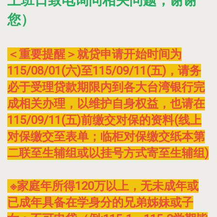
上班日致电询问相关问题，谢谢
您）
＜重要提醒＞就贷申请开始时间为
115/08/01(六)至115/09/11(五)，请务
必于受理贷款期限内到各大台湾银行完
成相关办理，以维护自身权益，也请在
115/09/11(五)前缴交对保的资料(线上
对保缴交至表单；临柜对保缴交纸本第
二联至生辅组或以挂号方式寄至生辅组)
※家庭年所得120万以上，无未成年或
已成年具备在学身分的兄弟姊妹或子