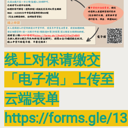
线上对保请缴交
「电子档」上传至
云端表单
https://forms.gle/