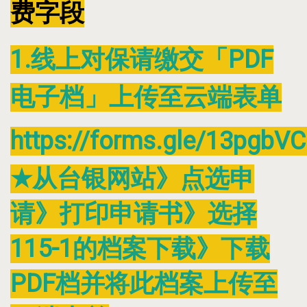
费字段
1.线上对保请缴交「PDF
电子档」上传至云端表单
https://forms.gle/13pgbV
★从台银网站》点选申
请》打印申请书》选择
115-1的档案下载》下载
PDF档并将此档案上传至