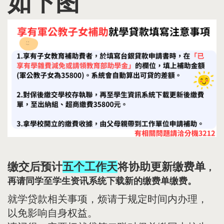
如下图
缴交后预计
五个工作天
将协助更新缴费单
，
再请同学至学生资讯系统下载新的缴费单缴费。
就学贷款相关事项，烦请于规定时间内办理，
以免影响自身权益。