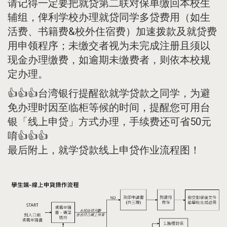
请记得一定要把就贷第二联对保单缴回本校生
辅组，俾利学校办理就贷同学多贷费用（如生
活费、书籍费&校外住宿费）加速拨款及就贷费
用申领程序；未缴交者视为未完成注册且须以
现金办理缴费，如逾期未缴费者，则依本校规
定办理。
👍👍👍台湾银行提醒欲就学贷款之同学，为避
免办理时因至临柜等候的时间，提醒您可用台
银「线上申贷」方式办理，手续费还可省50元
唷👍👍👍
最后附上，就学贷款线上申贷作业流程图！