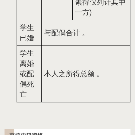
素得仅列计其中
一方)
学生
与配偶合计 。
已婚
学生
离婚
或配
本人之所得总额 。
偶死
亡