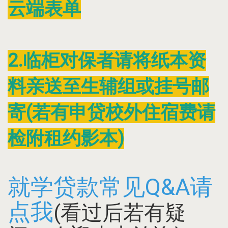
云端表单
2
.临柜对保者请将纸本资
料亲送至生辅组或挂号邮
寄(若有申贷校外住宿费请
检附租约影本)
就学贷款常见Q&A请
点我
(看过后若有疑