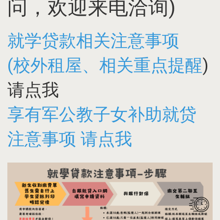
问，欢迎来电洽询)
就学贷款相关注意事项
(校外租屋、相关重点提醒
)
请点我
享有军公教子女补助就贷
注意事项 请点我