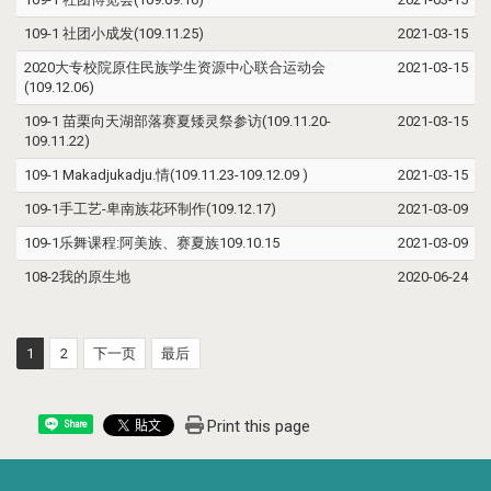
109-1 社团小成发(109.11.25)
2021-03-15
2020大专校院原住民族学生资源中心联合运动会
2021-03-15
(109.12.06)
109-1 苗栗向天湖部落赛夏矮灵祭参访(109.11.20-
2021-03-15
109.11.22)
109-1 Makadjukadju.情(109.11.23-109.12.09 )
2021-03-15
109-1手工艺-卑南族花环制作(109.12.17)
2021-03-09
109-1乐舞课程:阿美族、赛夏族109.10.15
2021-03-09
108-2我的原生地
2020-06-24
1
2
下一页
最后
Print this page
Share