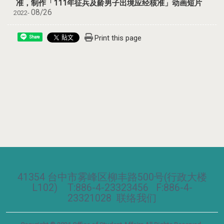
准，制作「111年征兵及龄男子出境应经核准」动画短片
08/26
2022-
Print this page
Share
41354 台中市雾峰区柳丰路500号(行政大楼
L102) T:886-4-23323456 F:886-4-
23321028
联络我们