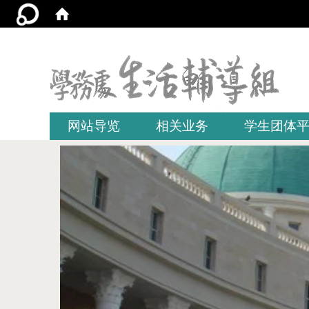
:::
网站导览
相关业务
学生团体