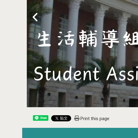
Print this page
Share