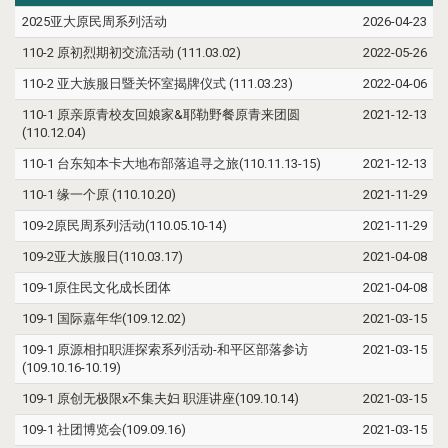
2025亚大原民周系列活动
2026-04-23
110-2 原初烈期初交流活动 (111.03.02)
2022-05-26
110-2 亚大族服日暨关怀室揭牌仪式 (111.03.23)
2022-04-06
110-1 原亲原青校友回娘家&耶勒野餐原青来团圆
2021-12-13
(110.12.04)
110-1 台东知本卡大地布部落追寻之旅(110.11.13-15)
2021-12-13
110-1 缘一个原 (110.10.20)
2021-11-29
109-2原民周系列活动(110.05.10-14)
2021-11-29
109-2亚大族服日(110.03.17)
2021-04-08
109-1原住民文化成长团体
2021-04-08
109-1 国际嘉年华(109.12.02)
2021-03-15
109-1 原源相扣职涯探索系列活动-和平区部落参访
2021-03-15
(109.10.16-10.19)
109-1 原创无极限x不集夫妇 职涯讲座(109.10.14)
2021-03-15
109-1 社团博览会(109.09.16)
2021-03-15