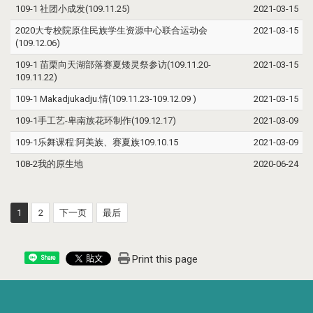
109-1 社团小成发(109.11.25)
2021-03-15
2020大专校院原住民族学生资源中心联合运动会
2021-03-15
(109.12.06)
109-1 苗栗向天湖部落赛夏矮灵祭参访(109.11.20-
2021-03-15
109.11.22)
109-1 Makadjukadju.情(109.11.23-109.12.09 )
2021-03-15
109-1手工艺-卑南族花环制作(109.12.17)
2021-03-09
109-1乐舞课程:阿美族、赛夏族109.10.15
2021-03-09
108-2我的原生地
2020-06-24
1
2
下一页
最后
Print this page
Share