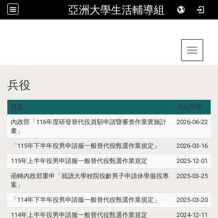
亞洲大學生活輔導組
:::
Toggle 
兵役
標題
張貼日期
內政部「116年度研發替代役員額申請暨審查作業實施計
2026-06-22
畫」
「115年下半年役男申請服一般替代役甄選作業規定」
2026-03-16
115年上半年役男申請服一般替代役甄選作業規定
2025-12-01
函轉內政部重申「就讀大學校院役齡男子申請休學服役專
2025-03-25
案」
「114年下半年役男申請服一般替代役甄選作業規定」
2025-03-20
114年上半年役男申請服一般替代役甄選作業規定
2024-12-11