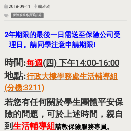
2018-09-11
賴玲玲
保險服務專員通訊錄
2年期限的最後一日需送至
保險公司
受
理日。請同學注意申請期限!
時間:
每週
(
四) 下午14:00-16:00
地點:
行政大樓學務處生活輔導組
(分機:3211)
若您有任何關於學生團體平安保
險的問題，可於上述時間，親自
生活輔導組
到
請教保險服務專員。