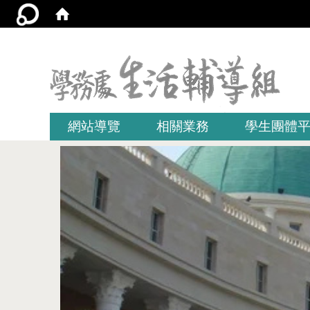
:::
網站導覽
相關業務
學生團體