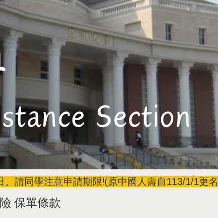
。請同學注意申請期限!(
原中國人壽自113/1/1
險 保單條款