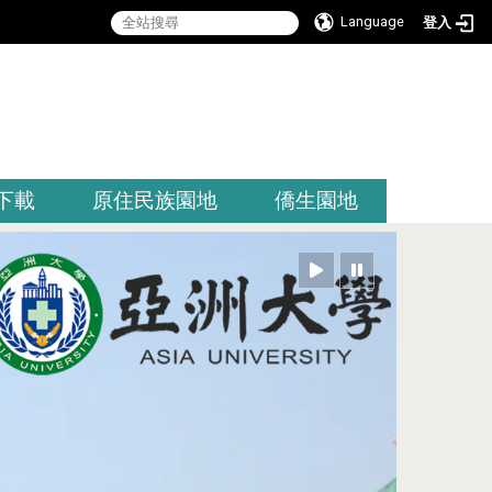
Language
登入
:::
下載
原住民族園地
僑生園地