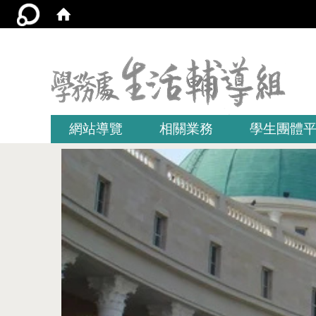
:::
網站導覽
相關業務
學生團體