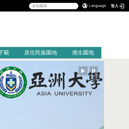
Language
登入
:::
下載
原住民族園地
僑生園地