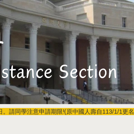
。請同學注意申請期限!(
原中國人壽自113/1/1