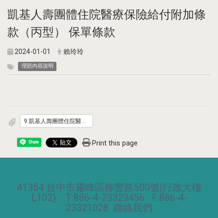
凱基人壽團體住院醫療保險給付附加條
款（丙型） 保單條款
2024-01-01
賴玲玲
理賠內容說明
9.凱基人壽團體住院醫療保險給付附加條款_丙型_.pdf
Print this page
Share
41354 台中市霧峰區柳豐路500號(行政大樓
L102) T:886-4-23323456 F:886-4-
23321028
聯絡我們