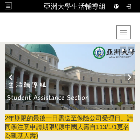
亞洲大學生活輔導組
:::
Toggle 
2年期限的最後一日需送至保險公司受理日。請
同學注意申請期限!(
原中國人壽自113/1/1更名
)
為凱基人壽