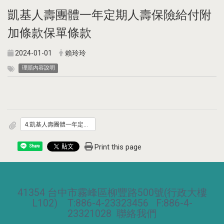
凱基人壽團體一年定期人壽保險給付附
加條款保單條款
2024-01-01
賴玲玲
理賠內容說明
4.凱基人壽團體一年定期人壽保險給付附加條款.pdf
Print this page
Share
41354 台中市霧峰區柳豐路500號(行政大樓
L102) T:886-4-23323456 F:886-4-
23321028
聯絡我們