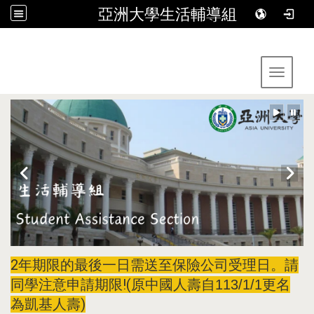
亞洲大學生活輔導組
:::
Toggle 
2年期限的最後一日需送至保險公司受理日。請
同學注意申請期限!(
原中國人壽自113/1/1更名
)
為凱基人壽