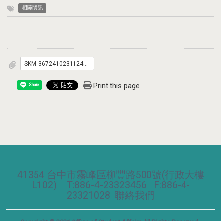
相關資訊
SKM_36724102311240.pdf
Print this page
Share
41354 台中市霧峰區柳豐路500號(行政大樓
L102) T:886-4-23323456 F:886-4-
23321028
聯絡我們