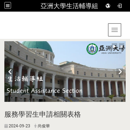
亞洲大學生活輔導組
:::
Toggle 
服務學習生申請相關表格
2024-09-23
尚俊華