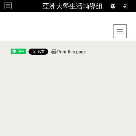
亞洲大學生活輔導組
:::
Toggle 
Print this page
Share