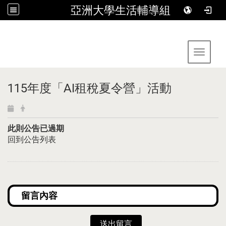
亞洲大學生活輔導組
:::
Toggle 
115年度「AI租稅夏令營」活動
此則公告已過期
回到公告列表
送出留言