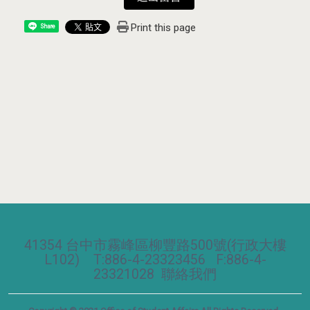
Print this page
Share
41354 台中市霧峰區柳豐路500號(行政大樓
L102) T:886-4-23323456 F:886-4-
23321028
聯絡我們